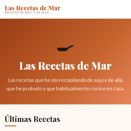
Las Recetas de Mar
RECETAS DE AQUÍ Y DE ALLÁ
🍳
Las Recetas de Mar
Las recetas que he ido recopilando de aquí y de allá,
que he probado y que habitualmente cocino en casa.
Últimas Recetas