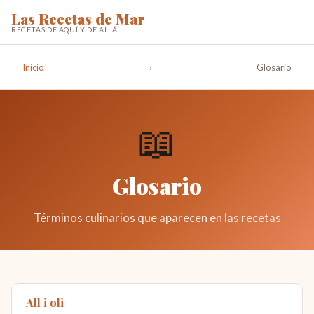
Las Recetas de Mar
RECETAS DE AQUÍ Y DE ALLÁ
Inicio
›
Glosario
📖
Glosario
Términos culinarios que aparecen en las recetas
All i oli