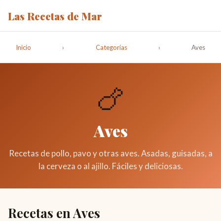
Las Recetas de Mar
Inicio
›
Categorías
›
Aves
🍗
Aves
Recetas de pollo, pavo y otras aves. Asadas, guisadas, a
la cerveza o al ajillo. Fáciles y deliciosas.
Recetas en Aves