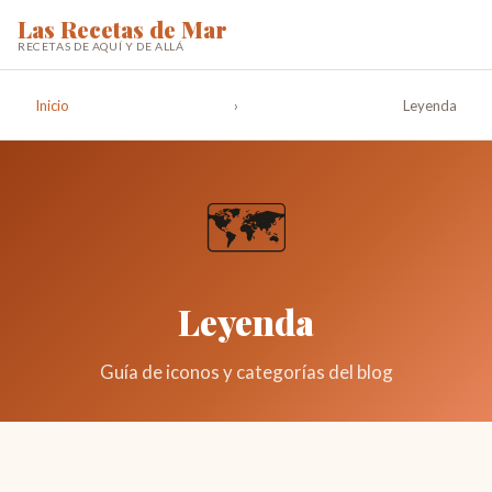
Las Recetas de Mar
RECETAS DE AQUÍ Y DE ALLÁ
Inicio
›
Leyenda
🗺️
Leyenda
Guía de iconos y categorías del blog