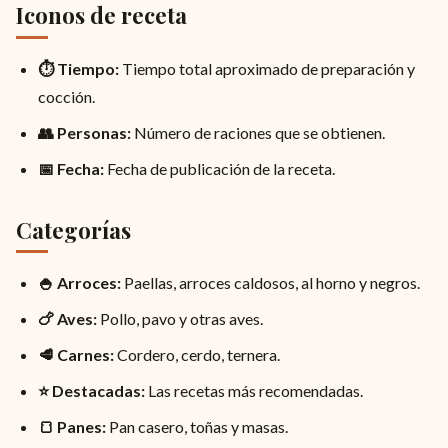
Iconos de receta
⏱ Tiempo:
Tiempo total aproximado de preparación y
cocción.
👥 Personas:
Número de raciones que se obtienen.
📅 Fecha:
Fecha de publicación de la receta.
Categorías
🍚 Arroces:
Paellas, arroces caldosos, al horno y negros.
🍗 Aves:
Pollo, pavo y otras aves.
🥩 Carnes:
Cordero, cerdo, ternera.
⭐ Destacadas:
Las recetas más recomendadas.
🍞 Panes:
Pan casero, toñas y masas.