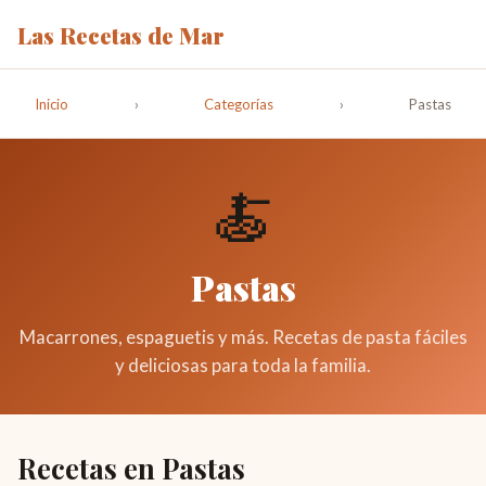
Las Recetas de Mar
Inicio
›
Categorías
›
Pastas
🍝
Pastas
Macarrones, espaguetis y más. Recetas de pasta fáciles
y deliciosas para toda la familia.
Recetas en Pastas