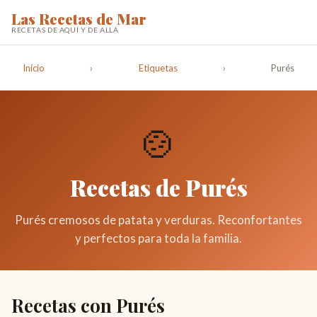
Las Recetas de Mar
RECETAS DE AQUÍ Y DE ALLÁ
Inicio
›
Etiquetas
›
Purés
🍲
Recetas de Purés
Purés cremosos de patata y verduras. Reconfortantes
y perfectos para toda la familia.
Recetas con Purés