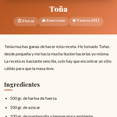
Toña
👥 8 personas
📅 9 marzo 2011
⏱ 3 horas
Tenía muchas ganas de hacer esta receta. He tomado Toñas
desde pequeña y me hacía mucha ilusión hacerlas yo misma.
La receta es bastante sencilla, solo hay que encontrar un sitio
cálido para que la masa leve.
Ingredientes
500 gr. de harina de fuerza
100 gr. de azúcar
100 gr. de mantequilla a temperatura ambiente