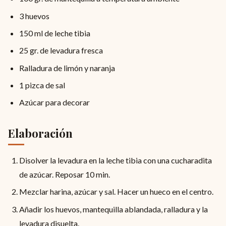
3 huevos
150 ml de leche tibia
25 gr. de levadura fresca
Ralladura de limón y naranja
1 pizca de sal
Azúcar para decorar
Elaboración
Disolver la levadura en la leche tibia con una cucharadita
de azúcar. Reposar 10 min.
Mezclar harina, azúcar y sal. Hacer un hueco en el centro.
Añadir los huevos, mantequilla ablandada, ralladura y la
levadura disuelta.